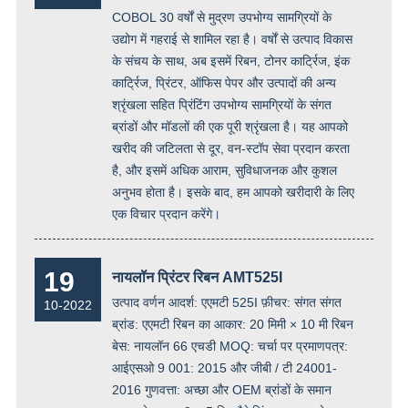
COBOL 30 वर्षों से मुद्रण उपभोग्य सामग्रियों के
उद्योग में गहराई से शामिल रहा है। वर्षों से उत्पाद विकास
के संचय के साथ, अब इसमें रिबन, टोनर कार्ट्रिज, इंक
कार्ट्रिज, प्रिंटर, ऑफिस पेपर और उत्पादों की अन्य
श्रृंखला सहित प्रिंटिंग उपभोग्य सामग्रियों के संगत
ब्रांडों और मॉडलों की एक पूरी श्रृंखला है। यह आपको
खरीद की जटिलता से दूर, वन-स्टॉप सेवा प्रदान करता
है, और इसमें अधिक आराम, सुविधाजनक और कुशल
अनुभव होता है। इसके बाद, हम आपको खरीदारी के लिए
एक विचार प्रदान करेंगे।
19
नायलॉन प्रिंटर रिबन AMT525I
उत्पाद वर्णन आदर्श: एएमटी 525I फ़ीचर: संगत संगत
10-2022
ब्रांड: एएमटी रिबन का आकार: 20 मिमी × 10 मी रिबन
बेस: नायलॉन 66 एचडी MOQ: चर्चा पर प्रमाणपत्र:
आईएसओ 9 001: 2015 और जीबी / टी 24001-
2016 गुणवत्ता: अच्छा और OEM ब्रांडों के समान