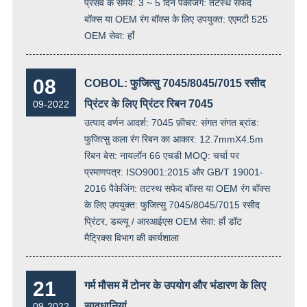
प्रसव के समय: 3 ~ 5 दिन पैकेजिंग: तटस्थ सफेद
बॉक्स या OEM रंग बॉक्स के लिए उपयुक्त: एएमटी 525
OEM सेवा: हाँ
08
COBOL: फुजित्सु 7045/8045/7015 रसीद
प्रिंटर के लिए प्रिंटर रिबन 7045
09-2022
उत्पाद वर्णन आदर्श: 7045 फ़ीचर: संगत संगत ब्रांड:
फुजित्सु कला रंग रिबन का आकार: 12.7mmX4.5m
रिबन बेस: नायलॉन 66 एचडी MOQ: चर्चा पर
प्रमाणपत्र: ISO9001:2015 और GB/T 19001-
2016 पैकेजिंग: तटस्थ सफेद बॉक्स या OEM रंग बॉक्स
के लिए उपयुक्त: फुजित्सु 7045/8045/7015 रसीद
प्रिंटर, डब्ल्यू / आरआईएस OEM सेवा: हाँ डॉट
मैट्रिक्स विभाग की कार्यशाला
21
गर्म मौसम में टोनर के उपयोग और भंडारण के लिए
सावधानियां
09-2022