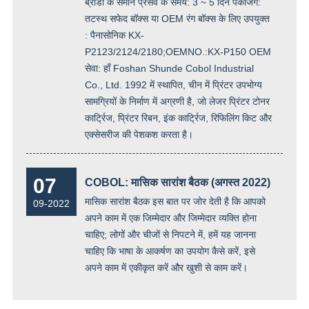
ब्रांडों के समान प्रसव के समय: 3 ~ 5 दिन पैकेजिंग:
तटस्थ सफेद बॉक्स या OEM रंग बॉक्स के लिए उपयुक्त
: पैनासोनिक KX-
P2123/2124/2180;OEMNO.:KX-P150 OEM
सेवा: हाँ Foshan Shunde Cobol Industrial
Co., Ltd. 1992 में स्थापित, चीन में प्रिंटर उपभोग्य
सामग्रियों के निर्माण में अग्रणी है, जो लेजर प्रिंटर टोनर
कार्ट्रिज, प्रिंटर रिबन, इंक कार्ट्रिज, रिफिलिंग किट और
एक्सेसरीज की पेशकश करता है।
07
COBOL: मासिक सारांश बैठक (अगस्त 2022)
मासिक सारांश बैठक इस बात पर जोर देती है कि आपको
09-2022
अपने काम में एक जिम्मेदार और जिम्मेदार व्यक्ति होना
चाहिए; लोगों और चीजों से निपटने में, हमें यह जानना
चाहिए कि भाषा के आकर्षण का उपयोग कैसे करें, इसे
अपने काम में एकीकृत करें और खुशी से काम करें।